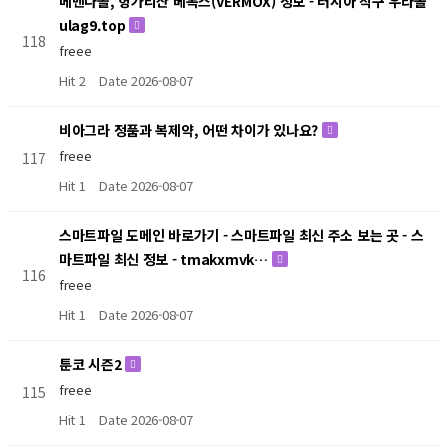
메벤다졸, 헝가리산 베목스(VERMOX) 정보 - 러시아 직구 우라몰
ulag9.top
118
freee
Hit 2
Date 2026-08-07
비아그라 정품과 복제약, 어떤 차이가 있나요?
freee
117
Hit 1
Date 2026-08-07
스마트파일 도메인 바로가기 - 스마트파일 최신 주소 보는 곳 - 스
마트파일 최신 정보 - tmakxmvk…
116
freee
Hit 1
Date 2026-08-07
툰코 시즌2
freee
115
Hit 1
Date 2026-08-07