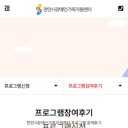
프로그램신청
프로그램참여후기
프로그램참여후기
천안시장애인가족지원센터 프로그램 참여후기
프로그램신청