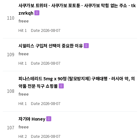
사쿠가보 트위터 - 사쿠가보 포토툰 - 사쿠가보 막힘 없는 주소 - tk
znrkqh
110
freee
Hit 1
Date 2026-08-07
시알리스 구입처 선택이 중요한 이유
freee
109
Hit 1
Date 2026-08-07
피나스테리드 5mg x 90정 (탈모방지제) 구매대행 - 러시아 약, 의
약품 전문 직구 쇼핑몰
108
freee
Hit 1
Date 2026-08-07
자기야 Honey
freee
107
Hit 2
Date 2026-08-07