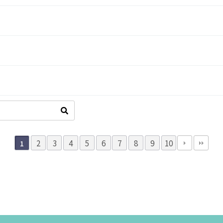
2
3
4
5
6
7
8
9
10
1