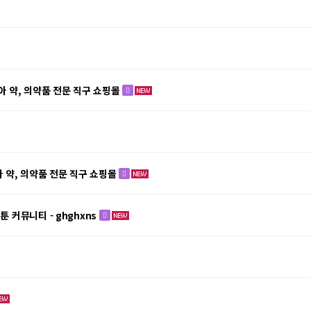
시아 약, 의약품 전문 직구 쇼핑몰
아 약, 의약품 전문 직구 쇼핑몰
툰 커뮤니티 - ghghxns