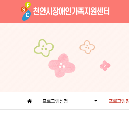
프로그램신청
프로그램