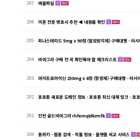
207
애플파일
206
이혼 전문 변호사 추천 ◀ 내용들 확인
205
피나스테리드 5mg x 90정 (탈모방지제) 구매대행 - 러
204
비아그라 구매 전 꼭 확인해야 할 체크리스트
203
아지트로마이신 250mg x 6정 (항생제) 구매대행 - 러시
202
호호툰 새로운 도메인 정보 - 호호툰 최신 대체 링크 - 호호
201
인천 골드비아그라 rhfemqldkrmfk
200
툰위키 - 웹툰 검색 · 작품 정보 · 플랫폼 비교 서비스