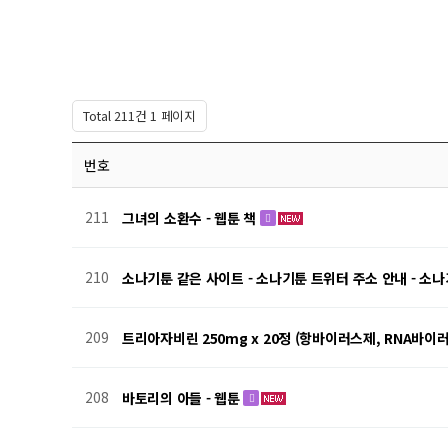
Total 211건
1 페이지
번호
211
그녀의 소환수 - 웹툰 책
210
소나기툰 같은 사이트 - 소나기툰 트위터 주소 안내 - 소나기툰
209
트리아자비린 250mg x 20정 (항바이러스제, RNA바이
208
바토리의 아들 - 웹툰